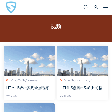
视频
Vue/Ts/Js/Jquery/
Vue/Ts/Js/Jquery/
HTML5轻松实现全屏视频
HTML5点播m3u8(hls)格
背景
式视频
7156
8139