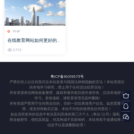
PHP
在线教育网站如何更好的实
现视频安全视频保护？
5772
粤ICP备16019573号
严禁任何人以任何形式在本站发表与我国法律相抵触的言论！本站资源仅
供本地学习研究，禁止用于任何违法犯罪活动！
所有资源来自网络收集整理，版权和著作权归原作者所有，仅供本地研究
学习。若有侵权，请联系管理员及时删除!
所有资源严禁用于任何商业目的，否则一切后果请用户自负。如您需要商
用，请支持和购买正版，本站不对您的使用负任何责任！
如会员所发布的信息中有涉及到具体的第三方个人（单位/公司）隐私、
商业秘密等，侵犯其权益，对其构成不良影响的，本站有权不做通知将该
信息予以直接删除处理！