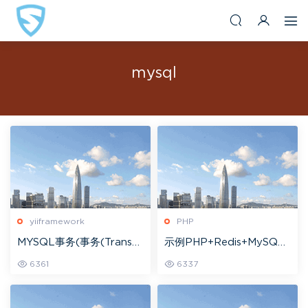
mysql
yiiframework
PHP
MYSQL事务(事务(Transa
示例PHP+Redis+MySQL
ction)补充)-Yii与数据库-
商品秒杀与超卖
6361
6337
(5.2.1)深入理解YII2.0