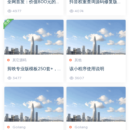
全网首发：价值800元的抖
抖音权重查询源码修复版：
音标签检测源码4.0，抖音
内置更稳定的API接口 –
4977
4074
标签限流检测源码 – 〖官方
〖官方精品资源〗 – 珊瑚贝
精品资源〗 – 珊瑚贝 –
–
免费
其它源码
其他
剪映专业版模板250套+，
该小程序使用说明
直接导入替换即可使用 –
3477
3607
〖官方精品资源〗 – 珊瑚贝
–
Golang
Golang