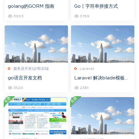
golang的GORM 指南
Go | 字符串拼接方式
3903
3769
服务器开发|运维|后端
Laravel
go语言开发文档
Laravel 解决blade模板转
义html标签问题
3520
2381
免费
免费