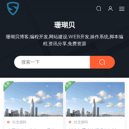
珊瑚贝
珊瑚贝博客,编程开发,网站建设,WEB开发,操作系统,脚本编
程,资讯分享,免费资源
免费
免费
社交源码
社交源码