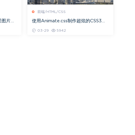
前端/HTML/CSS
背景图片及
使用Animate.css制作超炫的CSS3动
画
03-29
5942