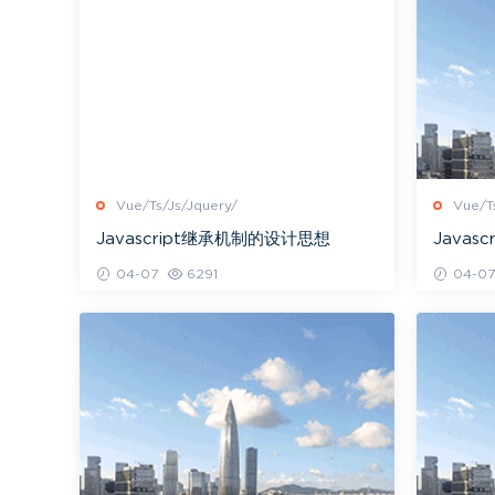
Vue/Ts/Js/Jquery/
Vue/T
Javascript继承机制的设计思想
Javasc
04-07
6291
04-07