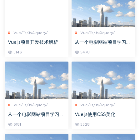
Vue/Ts/Js/Jquery/
Vue/Ts/Js/Jquery/
Vue.js项目开发技术解析
从一个电影网站项目学习
[前台显示端]—Vue.js
5143
5478
Vue/Ts/Js/Jquery/
Vue/Ts/Js/Jquery/
从一个电影网站项目学习
Vue.js使用CSS美化
[后台API部分]—Vue.js
6181
5528