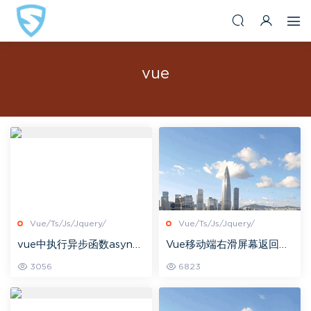
vue
Vue/Ts/Js/Jquery/
Vue/Ts/Js/Jquery/
vue中执行异步函数async
Vue移动端右滑屏幕返回上
和await的用法
一页
3056
6823