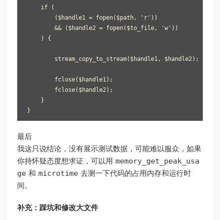
    if (

        ($handle1 = fopen($path, 'r')) 

        && ($handle2 = fopen($to_file, 'w'))

    ) {

        stream_copy_to_stream($handle1, $handle2);

        fclose($handle1);

        fclose($handle2);

    }

最后
我这只说结论，没有展示测试数据，可能难以服众，如果
memory_get_peak_usa
你持怀疑态度想求证，可以用
ge
microtime
和
去测一下代码的占用内存和运行时
间。
补充：踩坑和修改大文件