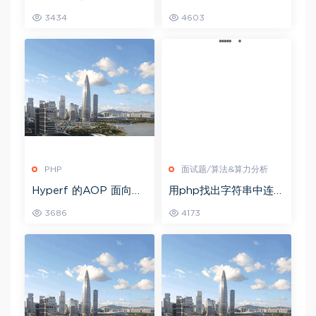
3434
4603
PHP
面试题/算法&算力分析
Hyperf 的AOP 面向切
用php找出字符串中连续
面编程实战
重复次数最多的字符，
3686
4173
你有方法吗？