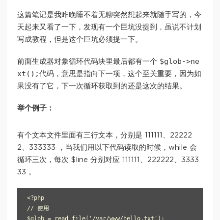
这篇笔记是我昨晚睡不着无聊突然想起来就随手写的，今
天起来又看了一下，发现有一个巨坑没提到，虽说不计划
写成教程，但是这个巨坑必须提一下。
$glob->ne
前面生成器对象循环代码块里最后都有一个
xt();
代码，意思是指向下一项，这个至关重要，因为如
果没有了它，下一次循环获取到的还是这次的结果。
举个例子：
有个文本文件里面有三行文本，分别是 111111、22222
2、333333 ，当我们用以下代码读取的时候，while 会
循环三次，每次 $line 分别对应 111111、222222、3333
33 。
<?php

// 使用

$glob = read_file('/var/www/hello.txt');
