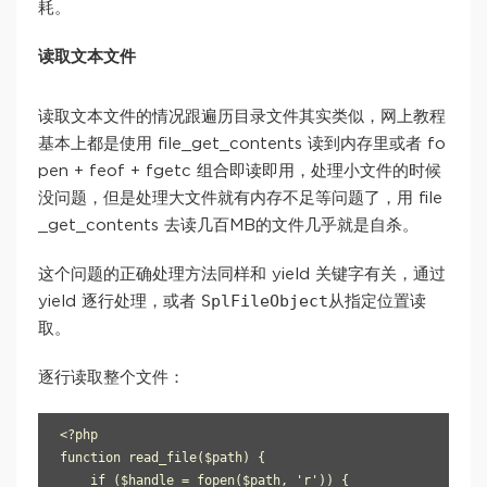
耗。
读取文本文件
读取文本文件的情况跟遍历目录文件其实类似，网上教程
基本上都是使用 file_get_contents 读到内存里或者 fo
pen + feof + fgetc 组合即读即用，处理小文件的时候
没问题，但是处理大文件就有内存不足等问题了，用 file
_get_contents 去读几百MB的文件几乎就是自杀。
这个问题的正确处理方法同样和 yield 关键字有关，通过
SplFileObject
yield 逐行处理，或者
从指定位置读
取。
逐行读取整个文件：
<?php

function read_file($path) {

    if ($handle = fopen($path, 'r')) {
