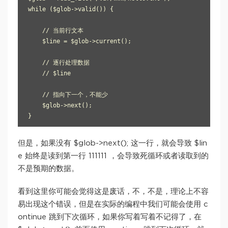
while ($glob->valid()) {

    // 当前行文本

    $line = $glob->current();

    // 逐行处理数据

    // $line

    // 指向下一个，不能少

    $glob->next();

但是，如果没有 $glob->next(); 这一行，就会导致 $lin
e 始终是读到第一行 111111 ，会导致死循环或者读取到的
不是预期的数据。
看到这里你可能会觉得这是废话，不，不是，理论上不容
易出现这个错误，但是在实际的编程中我们可能会使用 c
ontinue 跳到下次循环，如果你写着写着不记得了，在