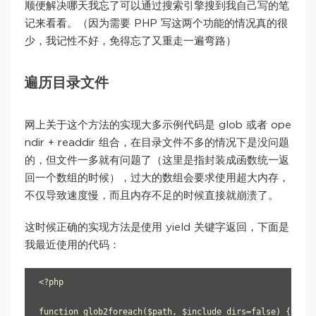
顺便解决哪天我忘了可以通过搜索引擎搜到我自己写的笔
记来看看。（因为需要 PHP 写这两个功能的情况真的很
少，我记性不好，免得忘了又重走一遍弯路）
遍历目录文件
网上关于这个方法的实现大多示例代码是 glob 或者 ope
ndir + readdir 组合，在目录文件不多的情况下是没问题
的，但文件一多就有问题了（这里是指封装成函数统一返
回一个数组的时候），过大的数组会要求使用超大内存，
不仅导致速度慢，而且内存不足的时候直接就崩溃了。
这时候正确的实现方法是使用 yield 关键字返回，下面是
我最近使用的代码：
<?php

function glob2foreach($path, $include_dirs=false) {
