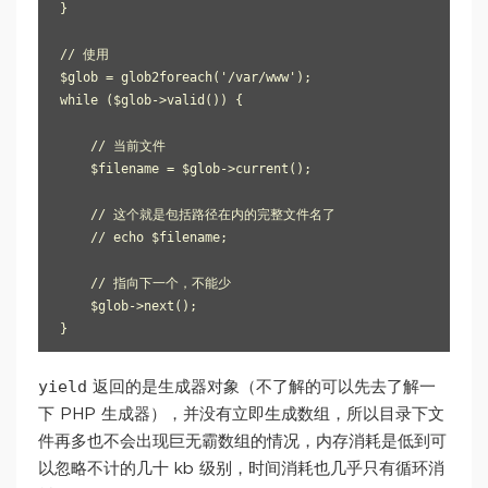
}

// 使用

$glob = glob2foreach('/var/www');

while ($glob->valid()) {

    // 当前文件

    $filename = $glob->current();

    // 这个就是包括路径在内的完整文件名了

    // echo $filename;

    // 指向下一个，不能少

    $glob->next();

yield
返回的是生成器对象（不了解的可以先去了解一
下 PHP 生成器），并没有立即生成数组，所以目录下文
件再多也不会出现巨无霸数组的情况，内存消耗是低到可
以忽略不计的几十 kb 级别，时间消耗也几乎只有循环消