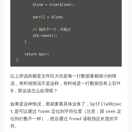
        $line = trim($line);

        $arr[] = $line;

        // 指向下一个，不能少

        $fp->next();

    }

    return $arr;

以上所说的都是文件巨大但是每一行数据量都很小的情
况，有时候情况不是这样，有时候是一行数据也有上百M
B，那这该怎么处理呢？
SplFileObjec
如果是这种情况，那就要看具体业务了，
t
是可以通过 fseek 定位到字符位置（注意，跟 seek 定
位到行数不一样），然后通过 fread 读取指定长度的字
符。