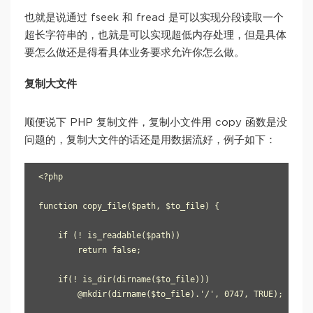
也就是说通过 fseek 和 fread 是可以实现分段读取一个
超长字符串的，也就是可以实现超低内存处理，但是具体
要怎么做还是得看具体业务要求允许你怎么做。
复制大文件
顺便说下 PHP 复制文件，复制小文件用 copy 函数是没
问题的，复制大文件的话还是用数据流好，例子如下：
<?php

function copy_file($path, $to_file) {

    if (! is_readable($path))

        return false;

    if(! is_dir(dirname($to_file)))

        @mkdir(dirname($to_file).'/', 0747, TRUE);
