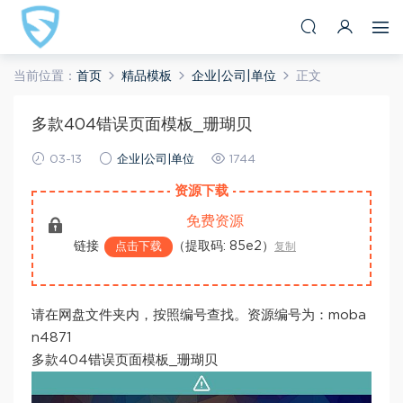
当前位置：
首页
精品模板
企业|公司|单位
正文
多款404错误页面模板_珊瑚贝
03-13
企业|公司|单位
1744
资源下载
免费资源
链接
（提取码: 85e2）
点击下载
复制
请在网盘文件夹内，按照编号查找。资源编号为：moba
n4871
多款404错误页面模板_珊瑚贝