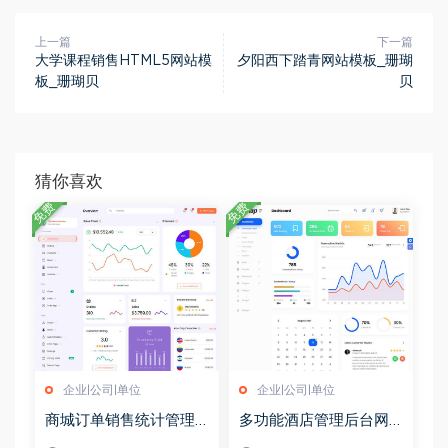
上一篇
下一篇
大学课程销售HTML5网站模
夕阳西下踏青网站模板_珊瑚
板_珊瑚贝
贝
猜你喜欢
免费
免费
企业|公司|单位
企业|公司|单位
商城订单销售统计管理
多功能酒店管理后台网
模板_珊瑚贝
页模板_珊瑚贝