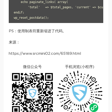
    echo paginate_links( array(

        'total'   => $total_pages, 'current' => $current
endif;

PS：使用制表符重新缩进了代码。
来源：
https://www.srcmini02.com/65189.html
微信公众号
手机浏览(小程序)