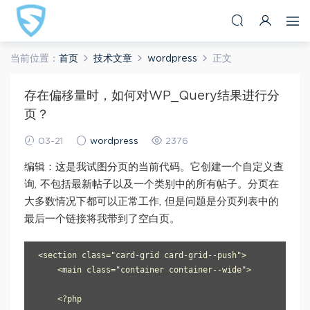
当前位置：
首页
技术文章
wordpress
正文
存在偏移量时，如何对WP_Query结果进行分
页？
03-21
wordpress
2376
编辑：这是我试图分页的当前代码。它创建一个自定义查
询, 不包括最新帖子以及一个类别中的所有帖子。分页在
大多数情况下都可以正常工作, 但是问题是分页列表中的
最后一个链接将我带到了空白页。
<section class="card-grid card-grid--push">

    <main class="container container--wide">

    <?php
