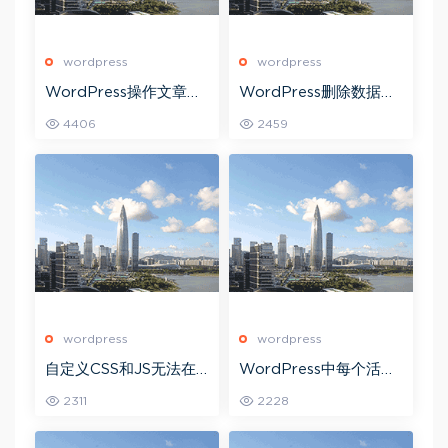
wordpress
wordpress
WordPress操作文章类
WordPress删除数据中
常用的动作钩子
标题重复文章的方法
4406
2459
wordpress
wordpress
自定义CSS和JS无法在
WordPress中每个活动
WordPress上加载
菜单项的颜色不同
2311
2228