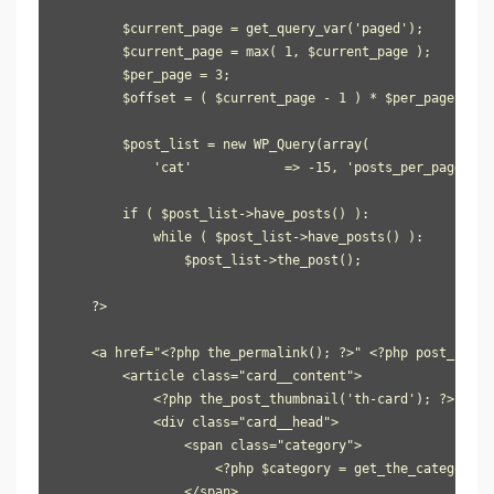
        $current_page = get_query_var('paged');

        $current_page = max( 1, $current_page );

        $per_page = 3;

        $offset = ( $current_page - 1 ) * $per_page + 1;

        $post_list = new WP_Query(array(

            'cat'            => -15, 'posts_per_page' =>
        if ( $post_list->have_posts() ):

            while ( $post_list->have_posts() ):

                $post_list->the_post();

    ?>

    <a href="<?php the_permalink(); ?>" <?php post_class
        <article class="card__content">

            <?php the_post_thumbnail('th-card'); ?>

            <div class="card__head">

                <span class="category">

                    <?php $category = get_the_category()
                </span>
