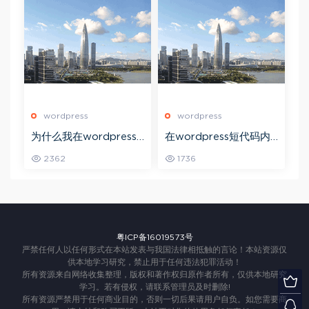
wordpress
wordpress
为什么我在wordpress
在wordpress短代码内
中的本地化不起作用？
容中允许HTML标签？
2362
1736
粤ICP备16019573号
严禁任何人以任何形式在本站发表与我国法律相抵触的言论！本站资源仅
供本地学习研究，禁止用于任何违法犯罪活动！
所有资源来自网络收集整理，版权和著作权归原作者所有，仅供本地研究
学习。若有侵权，请联系管理员及时删除!
所有资源严禁用于任何商业目的，否则一切后果请用户自负。如您需要商