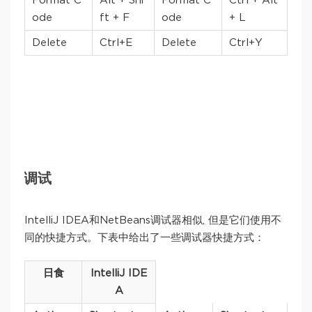
Format C
Alt + Shi
Format C
Ctrl + Alt
ode
ft + F
ode
+ L
Delete
Ctrl+E
Delete
Ctrl+Y
调试
IntelliJ IDEA和NetBeans调试器相似, 但是它们使用不
同的快捷方式。下表中给出了一些调试器快捷方式：
日食
IntelliJ IDE
A