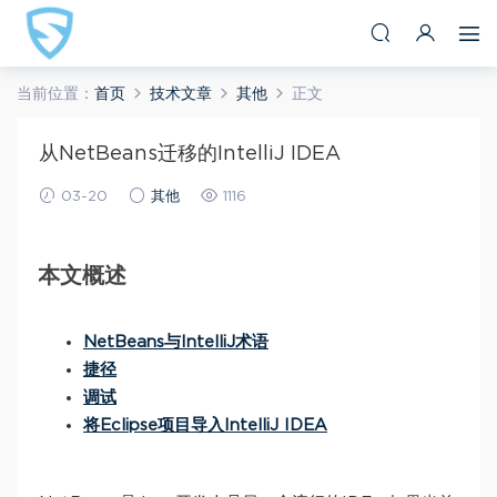
当前位置：
首页
技术文章
其他
正文
从NetBeans迁移的IntelliJ IDEA
03-20
其他
1116
本文概述
NetBeans与IntelliJ术语
捷径
调试
将Eclipse项目导入IntelliJ IDEA