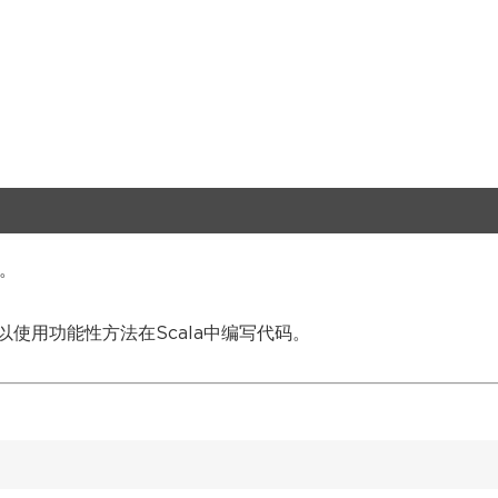
码。
使用功能性方法在Scala中编写代码。