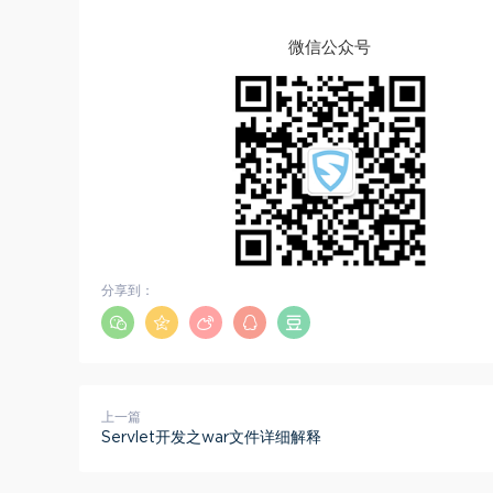
微信公众号
分享到：
上一篇
Servlet开发之war文件详细解释