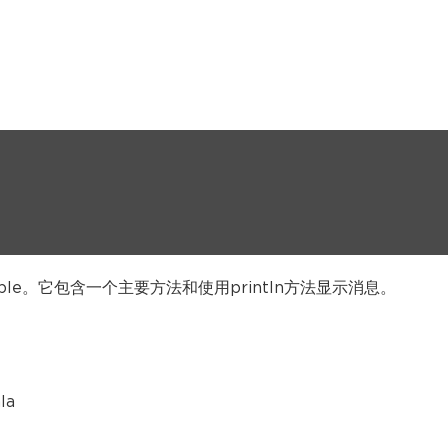
mple。它包含一个主要方法和使用println方法显示消息。
la