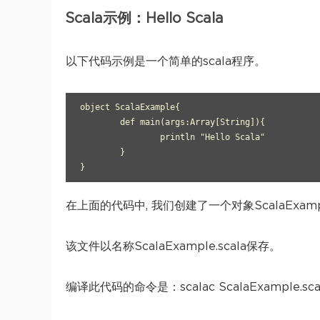
Scala示例：Hello Scala
以下代码示例是一个简单的scala程序。
object ScalaExample{

	def main(args:Array[String]){

		println "Hello Scala"

	}

}
在上面的代码中, 我们创建了一个对象ScalaExa
该文件以名称ScalaExample.scala保存。
编译此代码的命令是：scalac ScalaExample.sca