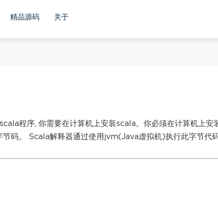
精品源码
关于
scala程序, 你需要在计算机上安装scala。你必须在计算机上安
 这是字节码。 Scala解释器通过使用jvm(Java虚拟机)执行此字节代