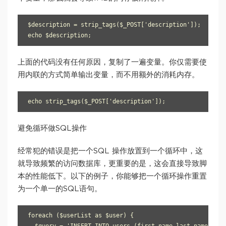
$description = strip_tags($_POST['description']);

echo $description;
上面的代码没有任何原因，复制了一遍变量。你仅需要使
用内联的方式简单输出变量，而不用额外的消耗内存。
echo strip_tags($_POST['description']);
避免循环做SQL操作
经常犯的错误是把一个SQL 操作放置到一个循环中，这
就导致频繁的访问数据库，更重要的是，这会直接导致脚
本的性能低下。以下的例子，你能够把一个循环操作重置
为一个单一的SQL语句。
foreach ($userList as $user) {
