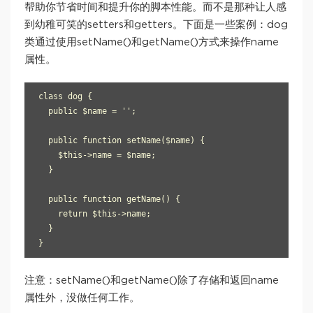
帮助你节省时间和提升你的脚本性能。而不是那种让人感
到幼稚可笑的setters和getters。下面是一些案例：dog
类通过使用setName()和getName()方式来操作name
属性。
class dog {

  public $name = '';

  public function setName($name) {

    $this->name = $name;

  }

  public function getName() {

    return $this->name;

  }

}
注意：setName()和getName()除了存储和返回name
属性外，没做任何工作。