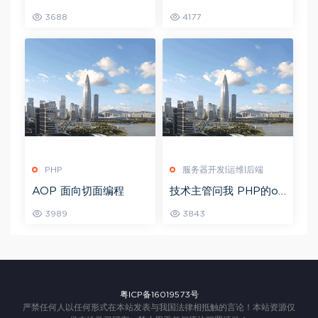
面编程实战
重复次数最多的字符，
3688
4177
你有方法吗？
PHP
服务器开发|运维|后端
AOP 面向切面编程
技术主管问我 PHP的op
cache 是用来干嘛的 ？
3989
3843
粤ICP备16019573号
严禁任何人以任何形式在本站发表与我国法律相抵触的言论！本站资源仅