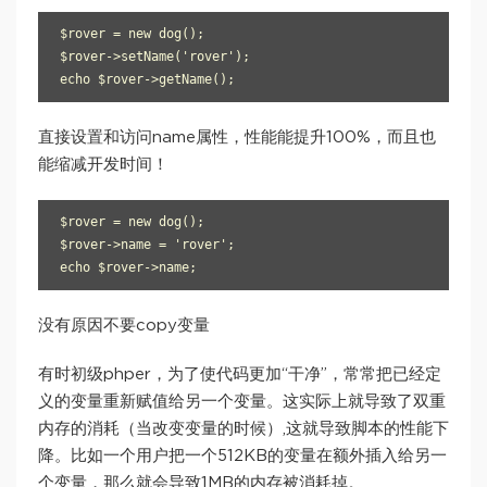
$rover = new dog();

$rover->setName('rover');

echo $rover->getName();
直接设置和访问name属性，性能能提升100%，而且也
能缩减开发时间！
$rover = new dog();

$rover->name = 'rover';

echo $rover->name;
没有原因不要copy变量
有时初级phper，为了使代码更加“干净”，常常把已经定
义的变量重新赋值给另一个变量。这实际上就导致了双重
内存的消耗（当改变变量的时候）,这就导致脚本的性能下
降。比如一个用户把一个512KB的变量在额外插入给另一
个变量，那么就会导致1MB的内存被消耗掉。