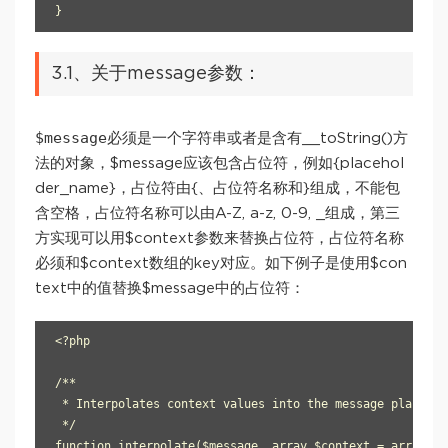
3.1、关于message参数：
$message
必须是一个字符串或者是含有__toString()方
法的对象，$message应该包含占位符，例如{placehol
der_name}，占位符由{、占位符名称和}组成，不能包
含空格，占位符名称可以由A-Z, a-z, 0-9, _组成，第三
方实现可以用$context参数来替换占位符，占位符名称
必须和$context数组的key对应。如下例子是使用$con
text中的值替换$message中的占位符：
<?php

/**

 * Interpolates context values into the message placehold
 */

function interpolate($message, array $context = array())
