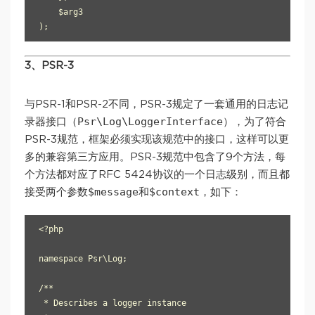
    $arg3

3、PSR-3
与PSR-1和PSR-2不同，PSR-3规定了一套通用的日志记
Psr\Log\LoggerInterface
录器接口（
），为了符合
PSR-3规范，框架必须实现该规范中的接口，这样可以更
多的兼容第三方应用。PSR-3规范中包含了9个方法，每
个方法都对应了RFC 5424协议的一个日志级别，而且都
$message
$context
接受两个参数
和
，如下：
<?php

namespace Psr\Log;

/**

 * Describes a logger instance
