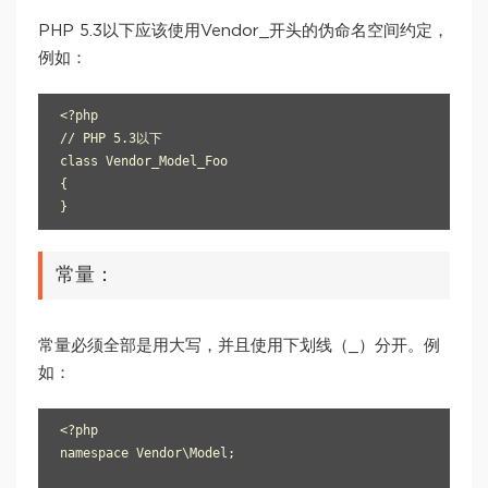
PHP 5.3以下应该使用Vendor_开头的伪命名空间约定，
例如：
<?php

// PHP 5.3以下

class Vendor_Model_Foo

{

常量：
常量必须全部是用大写，并且使用下划线（_）分开。例
如：
<?php

namespace Vendor\Model;
