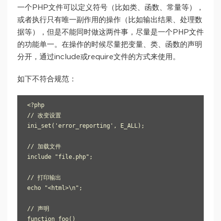
一个PHP文件可以定义符号（比如类、函数、常量等），
或者执行只有唯一副作用的操作（比如输出结果、处理数
据等），但是不能同时做这两件事，尽量是一个PHP文件
的功能单一。在操作的时候尽量把变量、类、函数的声明
分开，通过include或require文件的方式来使用。
如下不符合规范：
<?php

// 改变设置

ini_set('error_reporting', E_ALL);

// 加载文件

include "file.php";

// 打印输出

echo "<html>\n";

// 声明

function foo()
