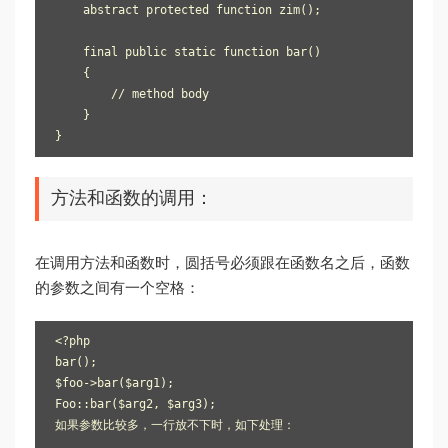
    abstract protected function zim();

    final public static function bar()

    {

        // method body

    }

方法和函数的调用：
在调用方法和函数时，圆括号必须跟在函数名之后，函数
的参数之间有一个空格：
<?php

bar();

$foo->bar($arg1);

Foo::bar($arg2, $arg3);

如果参数比较多，一行放不下时，如下处理：
