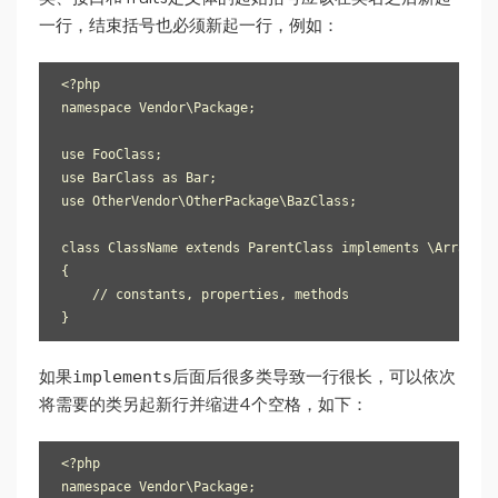
一行，结束括号也必须新起一行，例如：
<?php

namespace Vendor\Package;

use FooClass;

use BarClass as Bar;

use OtherVendor\OtherPackage\BazClass;

class ClassName extends ParentClass implements \ArrayAcc
{

    // constants, properties, methods

implements
如果
后面后很多类导致一行很长，可以依次
将需要的类另起新行并缩进4个空格，如下：
<?php

namespace Vendor\Package;
