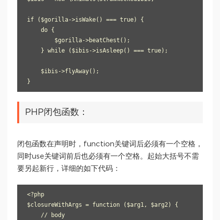
if ($gorilla->isWake() === true) {

    do {

        $gorilla->beatChest();

    } while ($ibis->isAsleep() === true);

    $ibis->flyAway();

PHP闭包函数：
闭包函数在声明时，function关键词后必须有一个空格，
同时use关键词前后也必须有一个空格。起始大括号不需
要另起新行，详细的如下代码：
<?php

$closureWithArgs = function ($arg1, $arg2) {

    // body
