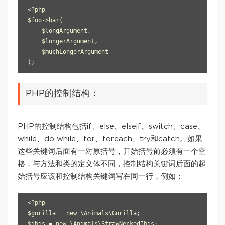
<?php

$foo->bar(

    $longArgument,

    $longerArgument,

    $muchLongerArgument

PHP的控制结构：
PHP的控制结构包括if、else、elseif、switch、case、
while、do while、for、foreach、try和catch。如果
这些关键词后面有一对原括号，开始括号前必须有一个空
格，与方法和类的定义体不同，控制结构关键词后面的起
始括号应该和控制结构关键词写在同一行，例如：
<?php

$gorilla = new \Animals\Gorilla;

$ibis = new \Animals\StrawNeckedIbis;
