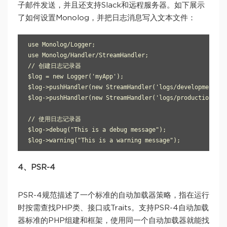
子邮件发送，并且还支持Slack和远程服务器。如下展示
了如何设置Monolog，并把日志消息写入文本文件：
use Monolog/Logger;

use Monolog/Handler/StreamHandler;

// 创建日志记录器

$log = new Logger('myApp');

$log->pushHandler(new StreamHandler('logs/development.lo
$log->pushHandler(new StreamHandler('logs/production.log
// 使用日志记录器

$log->debug("This is a debug message");

4、PSR-4
PSR-4规范描述了一个标准的自动加载器策略，指在运行
时按需查找PHP类、接口或Traits。支持PSR-4自动加载
器标准的PHP组建和框架，使用同一个自动加载器就能找