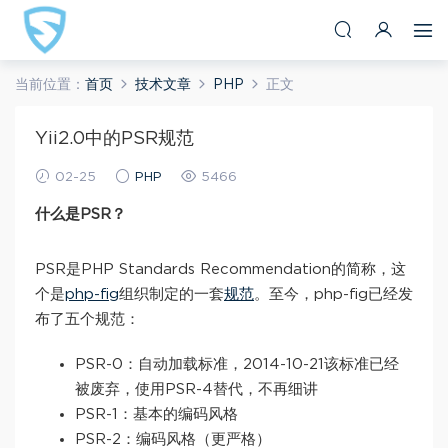
当前位置：
首页
技术文章
PHP
正文
Yii2.0中的PSR规范
02-25
PHP
5466
什么是PSR？
PSR是PHP Standards Recommendation的简称，这
个是
php-fig
组织制定的一套
规范
。至今，php-fig已经发
布了五个规范：
PSR-0：自动加载标准，2014-10-21该标准已经
被废弃，使用PSR-4替代，不再细讲
PSR-1：基本的编码风格
PSR-2：编码风格（更严格）