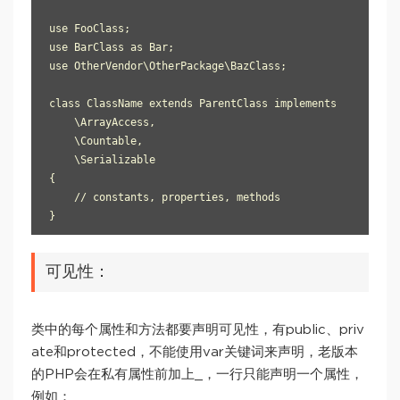
use FooClass;

use BarClass as Bar;

use OtherVendor\OtherPackage\BazClass;

class ClassName extends ParentClass implements

    \ArrayAccess,

    \Countable,

    \Serializable

{

    // constants, properties, methods

可见性：
类中的每个属性和方法都要声明可见性，有public、priv
ate和protected，不能使用var关键词来声明，老版本
的PHP会在私有属性前加上_，一行只能声明一个属性，
例如：