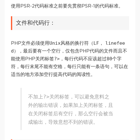
使用PSR-2代码标准之前要先贯彻PSR-1的代码标准。
文件和代码行：
Unix
LF
linefee
PHP文件必须使用
风格的换行符（
，
d
），最后要有一个空行，仅包含PHP代码的文件而且不
?>
80
能使用PHP关闭标签
，每行代码不应该超过
个字
空格
符，每行末尾不能有
，每行只能有一条语句，可以在
适当的地方添加空行提高代码的阅读性。
?>
不加上
关闭标签，可以避免意料之
外的输出错误，如果加上关闭标签，且
在关闭标签后有空行，那么空行会被当
成输出，导致意想不到的错误。