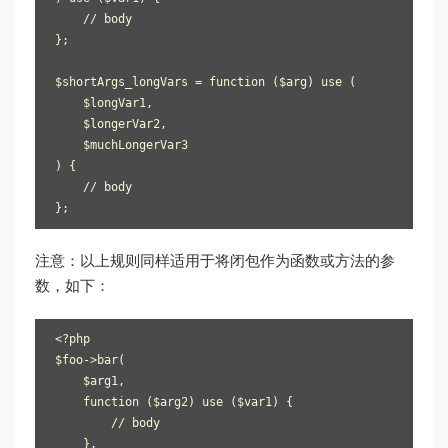
    // body

};

$shortArgs_longVars = function ($arg) use (

    $longVar1,

    $longerVar2,

    $muchLongerVar3

) {

    // body

注意：以上规则同样适用于将闭包作为函数或方法的参
数，如下：
<?php

$foo->bar(

    $arg1,

    function ($arg2) use ($var1) {

        // body

    },
