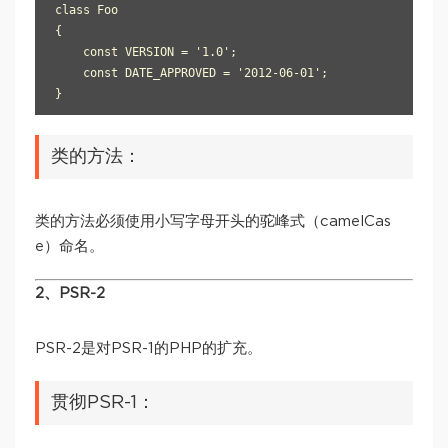
class Foo

{

    const VERSION = '1.0';

    const DATE_APPROVED = '2012-06-01';

类的方法：
类的方法必须使用小写字母开头的驼峰式（camelCas
e）命名。
2、PSR-2
PSR-2是对PSR-1的PHP的扩充。
贯彻PSR-1：