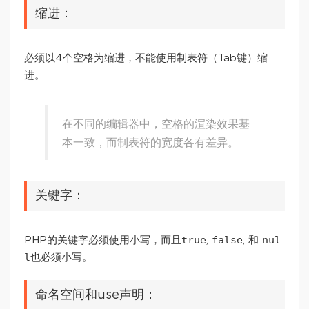
缩进：
必须以4个空格为缩进，不能使用制表符（Tab键）缩
进。
在不同的编辑器中，空格的渲染效果基
本一致，而制表符的宽度各有差异。
关键字：
true
false
nul
PHP的关键字必须使用小写，而且
,
, 和
l
也必须小写。
命名空间和use声明：