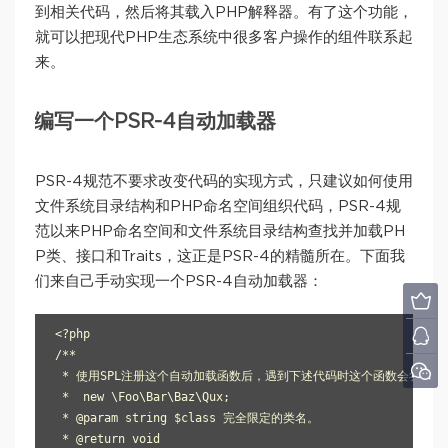
到相关代码，然后将其载入PHP解释器。有了这个功能，
就可以把现代PHP生态系统中很多客户操作的组件联系起
来。
编写一个PSR-4自动加载器
PSR-4规范不要求改变代码的实现方式，只建议如何使用
文件系统目录结构和PHP命名空间组织代码，PSR-4规
范以来PHP命名空间和文件系统目录结构查找并加载PH
P类、接口和Traits，这正是PSR-4的精髓所在。下面我
们来自己手动实现一个PSR-4自动加载器：
<?php

/**

 * 使用SPL注册这个自动加载函数后，遇到下述代码时这个函数会尝试   从/path/
 *  new \Foo\Bar\Baz\Qux;

 * @param string $class 完全限定的类名。

 * @return void
