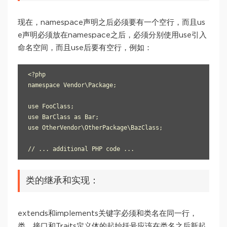
现在，namespace声明之后必须要有一个空行，而且us
e声明必须放在namespace之后，必须分别使用use引入
命名空间，而且use后要有空行，例如：
<?php

namespace Vendor\Package;

use FooClass;

use BarClass as Bar;

use OtherVendor\OtherPackage\BazClass;

类的继承和实现：
extends和implements关键字必须和类名在同一行，
类、接口和Traits定义体的起始括号应该在类名之后新起