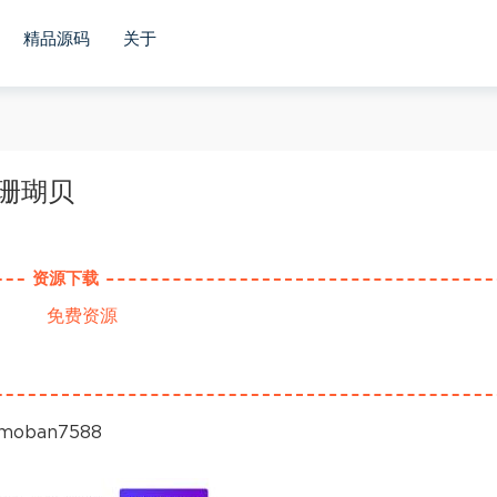
精品源码
关于
珊瑚贝
资源下载
免费资源
ban7588