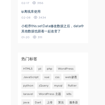
02-17
3156
ip离线库使用
02-08
3434
小程序this.setData修改数据之后，data中
其他数据也跟着一起改变了
01-20
3111
热门标签
HTML5
yii
php
WordPress
JavaScript
vue
css
web渗透
python
jQuery
mysql
flutter
laravel
WordPress 主题
k8s
java
Dart
上传
算法
服务器