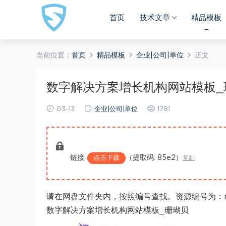
首页
技术文章
精品模板
当前位置：
首页
精品模板
企业|公司|单位
正文
数字解决方案增长机构网站模板_
03-13
企业|公司|单位
1781
链接
（提取码: 85e2）
点击下载
复制
请在网盘文件夹内，按照编号查找。资源编号为：mo
数字解决方案增长机构网站模板_珊瑚贝