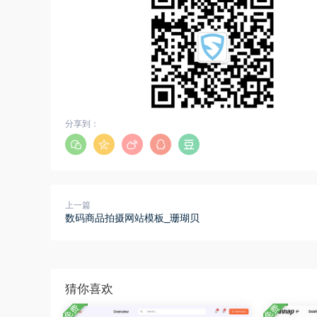
分享到：
上一篇
数码商品拍摄网站模板_珊瑚贝
猜你喜欢
免费
免费