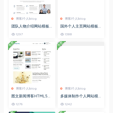
博客|个人|blog
博客|个人|blog
团队人物介绍网站模板_
国外个人主页网站模板_
珊瑚贝
珊瑚贝
1297
1388
免费
免费
博客|个人|blog
博客|个人|blog
图文新闻博客HTML5模
多媒体制作个人网站模
板_珊瑚贝
板_珊瑚贝
1276
1242