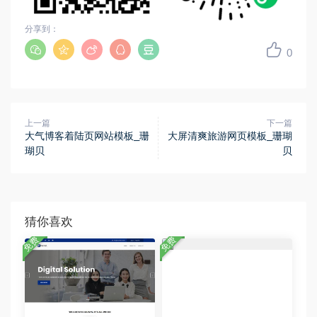
分享到：
0
上一篇
下一篇
大气博客着陆页网站模板_珊
大屏清爽旅游网页模板_珊瑚
瑚贝
贝
猜你喜欢
免费
免费