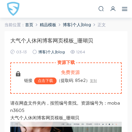
当前位置：
首页
精品模板
博客|个人|blog
正文
大气个人休闲博客网页模板_珊瑚贝
03-13
博客|个人|blog
1264
资源下载
免费资源
链接
（提取码: 85e2）
点击下载
复制
请在网盘文件夹内，按照编号查找。资源编号为：moba
n3605
大气个人休闲博客网页模板_珊瑚贝