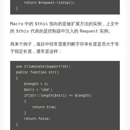
    return $request->isVip(); 

}
Macro
$this
中的
指向的是被扩展方法的实例，上文中
$this
Request
的
代表的是控制器中注入的
实例。
再来个例子，项目中经常需要判断字符串长度是否大于等
于指定长度，通常是这样：
use Illuminate\Support\Str;

public function str()

{  

    $length = 3;

    $str1 = 'cbd';

    if(Str::length($str1) >= $length)

    {

        return true;

    }

    return false;

}