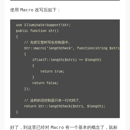
Macro
使用
改写后如下：
use Illuminate\Support\Str;

public function str()

{ 

    // 先把它暂时写在控制器中。

    Str::macro('lengthCheck', function(string $str1, int 
    {

        if(self::length($str1) >= $length)

        {

            return true;

        }

        return false;

    });

    // 这样的话控制器只有一行代码了。  

    return Str::lengthCheck($str1, $length);

}
Macro
好了，到这里已经对
有一个基本的概念了，鼠标