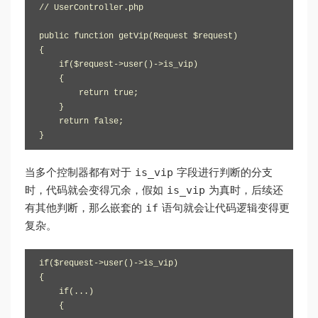
// UserController.php

public function getVip(Request $request)

{

    if($request->user()->is_vip)

    {

        return true;

    }

    return false;

}
is_vip
当多个控制器都有对于
字段进行判断的分支
is_vip
时，代码就会变得冗余，假如
为真时，后续还
if
有其他判断，那么嵌套的
语句就会让代码逻辑变得更
复杂。
if($request->user()->is_vip)

{

    if(...)

    {
