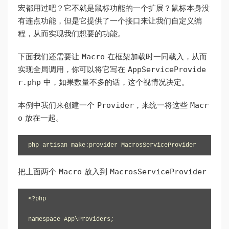
宏都用过吧？它不就是鼠标功能的一个扩展？鼠标本身没
有连点功能，但是它提供了一个接口来让我们自定义编
程，从而实现我们想要的功能。
Macro
下面我们还需要让
在框架加载时一同载入，从而
AppServiceProvide
实现全局调用，你可以将它写在
r.php
中，如果数量不多的话，这个视情况决定。
Provider
Macr
本例中我们来创建一个
，来统一将这些
o
放在一起。
php artisan make:provider MacrosServiceProvider
Macro
MacrosServiceProvider
把上面两个
放入到
<?php

namespace App\Providers;
