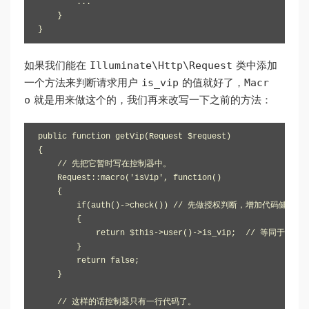
        ...

    }

}
Illuminate\Http\Request
如果我们能在
类中添加
is_vip
Macr
一个方法来判断请求用户
的值就好了，
o
就是用来做这个的，我们再来改写一下之前的方法：
public function getVip(Request $request)

{

    // 先把它暂时写在控制器中。

    Request::macro('isVip', function()

    {

        if(auth()->check()) // 先做授权判断，增加代码健壮性

        {

            return $this->user()->is_vip;  // 等同于 $r
        }

        return false;

    }

    // 这样的话控制器只有一行代码了。
