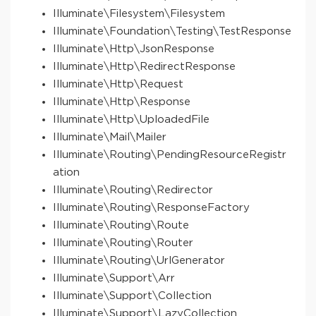
Illuminate\Filesystem\Filesystem
Illuminate\Foundation\Testing\TestResponse
Illuminate\Http\JsonResponse
Illuminate\Http\RedirectResponse
Illuminate\Http\Request
Illuminate\Http\Response
Illuminate\Http\UploadedFile
Illuminate\Mail\Mailer
Illuminate\Routing\PendingResourceRegistr
ation
Illuminate\Routing\Redirector
Illuminate\Routing\ResponseFactory
Illuminate\Routing\Route
Illuminate\Routing\Router
Illuminate\Routing\UrlGenerator
Illuminate\Support\Arr
Illuminate\Support\Collection
Illuminate\Support\LazyCollection