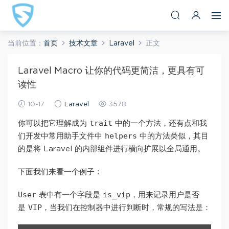
当前位置：
首页
技术文章
Laravel
正文
Laravel Macro 让你的代码更简洁，更具有可
读性
10-17
Laravel
3578
trait
你可以把它理解成为
中的一个方法，还有点和我
helpers
们开发中常用助手文件中
中的方法类似，其目
的是将 Laravel 的内部组件进行横向扩展以全局通用。
下面我们来看一个例子：
User
is_vip
表中有一个字段是
，用来记录用户是否
VIP
是
，当我们在控制器中进行判断时，常规的写法是：