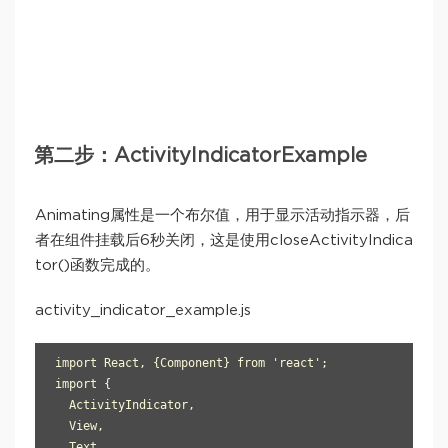
第二步：ActivityIndicatorExample
Animating属性是一个布尔值，用于显示活动指示器，后
者在组件挂载后6秒关闭，这是使用closeActivityIndica
tor()函数完成的。
activity_indicator_example.js
import React, {Component} from 'react';

import {

  ActivityIndicator,

  View,

  Text,
