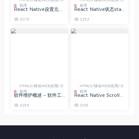
程序
程序
React Native设置元素
React Native状态stat
样式 – React Native实
e介绍和用法 – React N
2072
2252
战教程
ative实战教程
HTML5/移动WEB应用/小
HTML5/移动WEB应用/小
程序
程序
软件维护概述 – 软件工
React Native ScrollVi
程教程
ew元素 – React Nativ
2254
2126
e实战教程