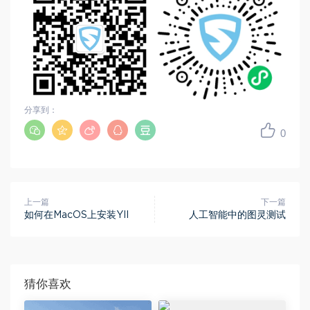
分享到：
0
上一篇
下一篇
如何在MacOS上安装YII
人工智能中的图灵测试
猜你喜欢