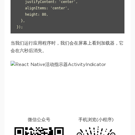
    justifyContent: 'center',

    alignItems: 'center',

    height: 80,

  },

当我们运行应用程序时，我们会在屏幕上看到加载器，它
会在六秒后消失。
微信公众号
手机浏览(小程序)