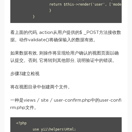
            	return $this->render('user', ['model' => $model]); 

        	} 

    	}
看上面的代码, action从用户提供的$ _POST方法接收数
据。动作validate()将确保输入的数据有效。
如果数据有效, 则操作将呈现给用户确认的视图页面以确
认提交。否则, 它将转到其他部分, 说明验证中的错误。
步骤3建立检视
将在视图目录中创建两个文件。
一种是views / site / user-confirm.php中的user-confi
rm.php文件。
<?php 

	use yii\helpers\Html; 
