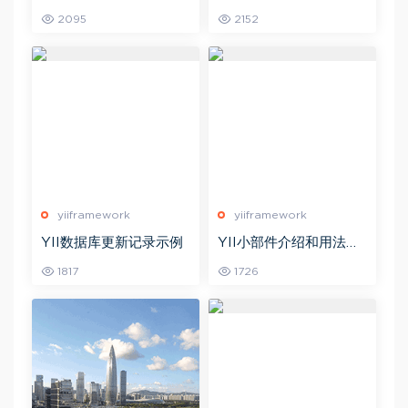
示例代码
2095
2152
yiiframework
yiiframework
YII数据库更新记录示例
YII小部件介绍和用法示
例
1817
1726