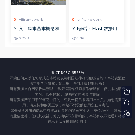
yiiframework
yiiframework
Yii入口脚本基本概念和
YII会话：Flash数据用
作用介绍
法示例
2028
1716
粤ICP备16019573号
严禁任何人以任何形式在本站发表与我国法律相抵触的言论！本站资源仅
供本地学习研究，禁止用于任何违法犯罪活动！
所有资源来自网络收集整理，版权和著作权归原作者所有，仅供本地研究
学习。若有侵权，请联系管理员及时删除!
所有资源严禁用于任何商业目的，否则一切后果请用户自负。如您需要商
用，请支持和购买正版，本站不对您的使用负任何责任！
如会员所发布的信息中有涉及到具体的第三方个人（单位/公司）隐私、
商业秘密等，侵犯其权益，对其构成不良影响的，本站有权不做通知将该
信息予以直接删除处理！