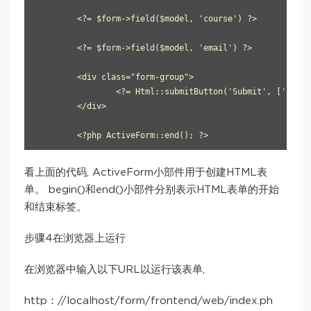
     	<?= $form->field($model, 'course') ?> 

      	<?= $form->field($model, 'email') ?> 

    	<div class="form-group"> 

        	<?= Html::submitButton('Submit', ['class' => 'btn btn-primary']) ?> 

    	</div> 

	<?php ActiveForm::end(); ?>
看上面的代码, ActiveForm小部件用于创建HTML表
单。 begin()和end()小部件分别表示HTML表单的开始
和结束标签。
步骤4在浏览器上运行
在浏览器中输入以下URL以运行该表单,
http：//localhost/form/frontend/web/index.ph