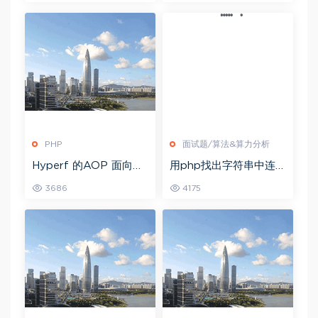
PHP
面试题/算法&算力分析
Hyperf 的AOP 面向切
用php找出字符串中连续
面编程实战
重复次数最多的字符，
3686
4175
你有方法吗？