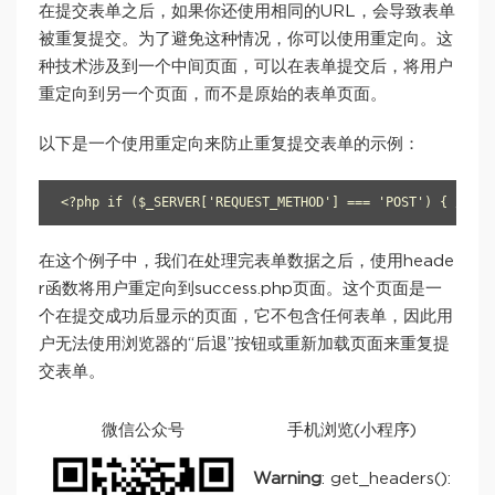
在提交表单之后，如果你还使用相同的URL，会导致表单
被重复提交。为了避免这种情况，你可以使用重定向。这
种技术涉及到一个中间页面，可以在表单提交后，将用户
重定向到另一个页面，而不是原始的表单页面。
以下是一个使用重定向来防止重复提交表单的示例：
<?php if ($_SERVER['REQUEST_METHOD'] === 'POST') { //处
在这个例子中，我们在处理完表单数据之后，使用heade
r函数将用户重定向到success.php页面。这个页面是一
个在提交成功后显示的页面，它不包含任何表单，因此用
户无法使用浏览器的“后退”按钮或重新加载页面来重复提
交表单。
微信公众号
手机浏览(小程序)
Warning
: get_headers():