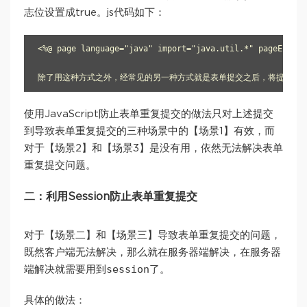
志位设置成true。js代码如下：
<%@ page language="java" import="java.util.*" pageEn
除了用这种方式之外，经常见的另一种方式就是表单提交之后，将提交按钮设置为不可用，让用
使用JavaScript防止表单重复提交的做法只对上述提交
到导致表单重复提交的三种场景中的【场景1】有效，而
对于【场景2】和【场景3】是没有用，依然无法解决表单
重复提交问题。
二：利用Session防止表单重复提交
对于【场景二】和【场景三】导致表单重复提交的问题，
既然客户端无法解决，那么就在服务器端解决，在服务器
session
端解决就需要用到
了。
具体的做法：