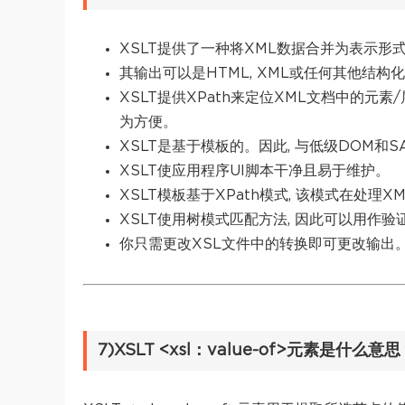
XSLT提供了一种将XML数据合并为表示形
其输出可以是HTML, XML或任何其他结构
XSLT提供XPath来定位XML文档中的元素
为方便。
XSLT是基于模板的。因此, 与低级DOM和S
XSLT使应用程序UI脚本干净且易于维护。
XSLT模板基于XPath模式, 该模式在处理
XSLT使用树模式匹配方法, 因此可以用作验
你只需更改XSL文件中的转换即可更改输出
7)XSLT <xsl：value-of>元素是什么意