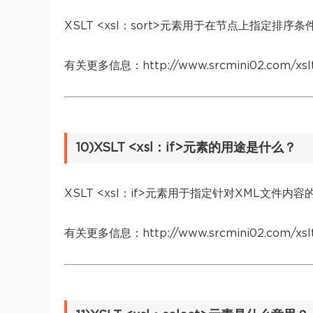
XSLT <xsl：sort>元素用于在节点上指定排
有关更多信息：http://www.srcmini02.com/xslt-
10)XSLT <xsl：if>元素的用途是什么？
XSLT <xsl：if>元素用于指定针对XML文件内
有关更多信息：http://www.srcmini02.com/xslt-