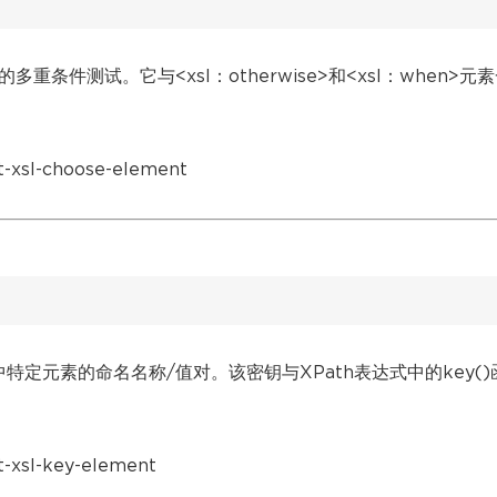
的多重条件测试。它与<xsl：otherwise>和<xsl：when>元
xsl-choose-element
档中特定元素的命名名称/值对。该密钥与XPath表达式中的key()
xsl-key-element