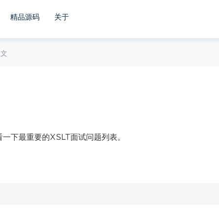
精品源码
关于
正文
看一下最重要的XSLT面试问题列表。