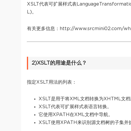
XSLT代表可扩展样式表LanguageTransfor
L)。
有关更多信息：http://www.srcmini02.com/what
2)XSLT的用途是什么？
指定XSLT用法的列表：
XSLT是用于将XML文档转换为XHTML文
XSLT代表可扩展样式表语言转换。
它使用XPATH在XML文档中导航。
XSLT使用XPATH来识别源文档树的子集