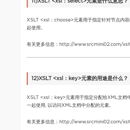
11)XSLT <xsl：select>元素是什么意思？
XSLT <xsl：choose>元素用于指定针对节点内容
起使用。
有关更多信息：http://www.srcmini02.com/xslt-
12)XSLT <xsl：key>元素的用途是什么？
XSLT <xsl：key>元素用于指定分配给XML文
一起使用, 以访问XML文档中分配的元素。
有关更多信息：http://www.srcmini02.com/xslt-