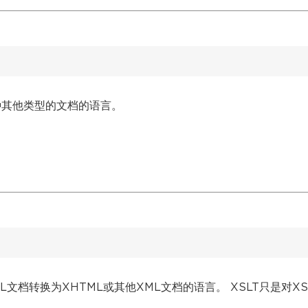
种其他类型的文档的语言。
。
。
文档转换为XHTML或其他XML文档的语言。 XSLT只是对XS