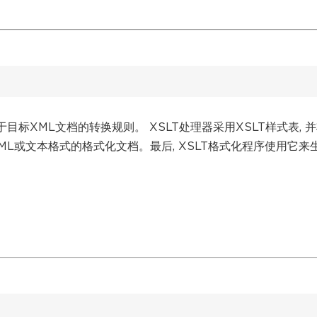
目标XML文档的转换规则。 XSLT处理器采用XSLT样式表, 
HTML或文本格式的格式化文档。最后, XSLT格式化程序使用它来