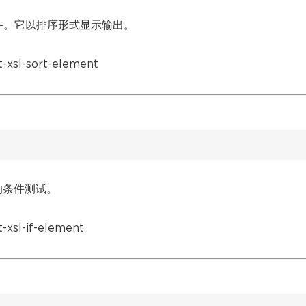
序条件。它以排序形式显示输出。
xsl-sort-element
容的条件测试。
xsl-if-element