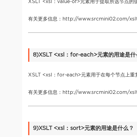
XSLT <xsl：value-of>元素用于提取所选
有关更多信息：http://www.srcmini02.com/xslt-x
8)XSLT <xsl：for-each>元素的用途是
XSLT <xsl：for-each>元素用于在每个节点
有关更多信息：http://www.srcmini02.com/xslt-
9)XSLT <xsl：sort>元素的用途是什么？