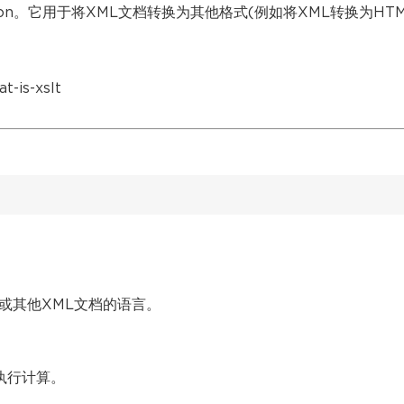
mation。它用于将XML文档转换为其他格式(例如将XML转换为HT
-is-xslt
档或其他XML文档的语言。
并执行计算。