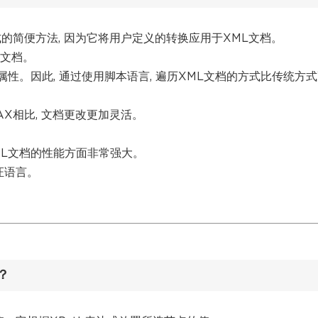
式的简便方法, 因为它将用户定义的转换应用于XML文档。
化文档。
/属性。因此, 通过使用脚本语言, 遍历XML文档的方式比传统方
AX相比, 文档更改更加灵活。
XML文档的性能方面非常强大。
证语言。
。
思？