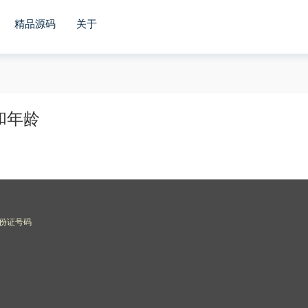
精品源码
关于
和年龄
 身份证号码
