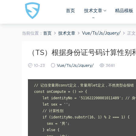
首页
技术文章
精品模板
当前位置：
首页
技术文章
Vue/Ts/Js/Jquery/
正文
（TS）根据身份证号码计算性别
10-23
Vue/Ts/Js/Jquery/
3681
// 记住变量用const定义，常量用let定义，不然类型会报错

const onCompute = () => {

    let identityNo = '511622200001011489'; //
    let sex = '';

    // 计算性别

    if (identityNo.substr(16, 1) % 2 === 1) {

      sex = '男';

    } else {
