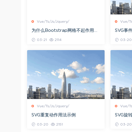
Vue/Ts/Js/Jquery/
Vue/Ts
为什么Bootstrap网格不起作用，
SVG事
而按钮却起作用？
03-21
2114
03-20
Vue/Ts/Js/Jquery/
Vue/Ts
SVG重复动作用法示例
SVG旋
03-20
2151
03-20