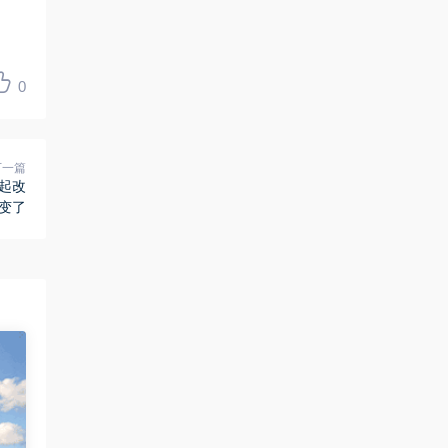
0
下一篇
一起改
变了