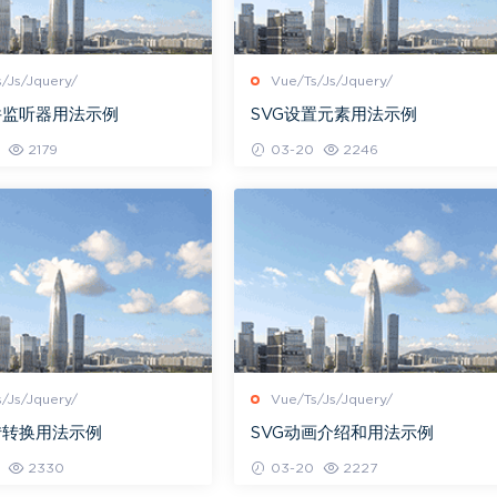
/Js/Jquery/
Vue/Ts/Js/Jquery/
件监听器用法示例
SVG设置元素用法示例
2179
03-20
2246
/Js/Jquery/
Vue/Ts/Js/Jquery/
转转换用法示例
SVG动画介绍和用法示例
2330
03-20
2227