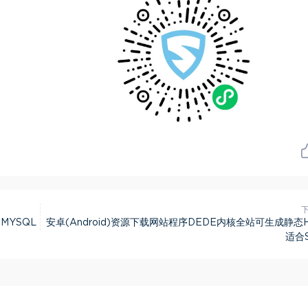
MYSQL
安卓(Android)资源下载网站程序DEDE内核全站可生成静态
适合