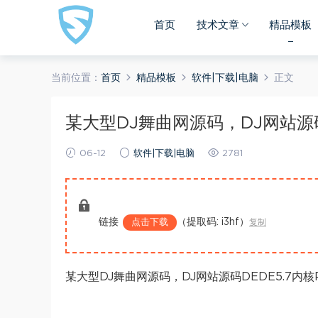
首页
技术文章
精品模板
当前位置：
首页
精品模板
软件|下载|电脑
正文
某大型DJ舞曲网源码，DJ网站源码D
06-12
软件|下载|电脑
2781
链接
（提取码: i3hf）
点击下载
复制
某大型DJ舞曲网源码，DJ网站源码DEDE5.7内核P