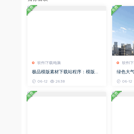
免费
免费
软件|下载|电脑
软件|下
极品模版素材下载站程序：模版盒
绿色大
子最新版，仿维奇网风格，附全部
业版V3
06-12
2638
06-12
数据+数百个商业模板
ASP+A
免费
免费