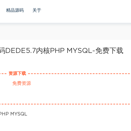
精品源码
关于
EDE5.7内核PHP MYSQL-免费下载
资源下载
免费资源
HP MYSQL