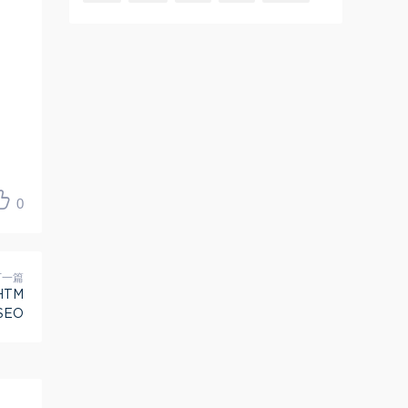
0
下一篇
HTM
SEO