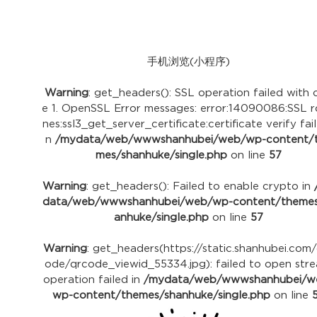
手机浏览(小程序)
Warning
: get_headers(): SSL operation failed with 
e 1. OpenSSL Error messages: error:14090086:SSL r
nes:ssl3_get_server_certificate:certificate verify fail
n
/mydata/web/wwwshanhubei/web/wp-content/
mes/shanhuke/single.php
on line
57
Warning
: get_headers(): Failed to enable crypto in
data/web/wwwshanhubei/web/wp-content/themes
anhuke/single.php
on line
57
Warning
: get_headers(https://static.shanhubei.com
ode/qrcode_viewid_55334.jpg): failed to open stre
operation failed in
/mydata/web/wwwshanhubei/w
wp-content/themes/shanhuke/single.php
on line