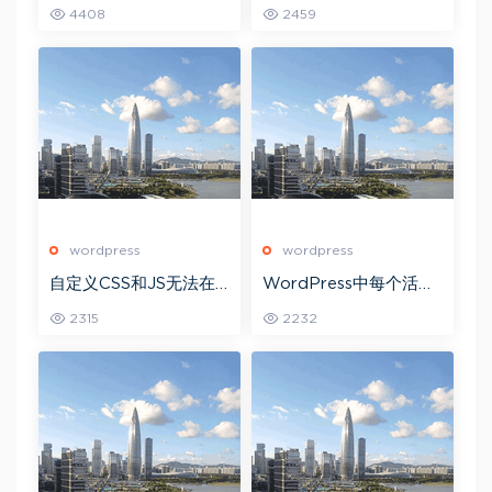
常用的动作钩子
标题重复文章的方法
4408
2459
wordpress
wordpress
自定义CSS和JS无法在
WordPress中每个活动
WordPress上加载
菜单项的颜色不同
2315
2232