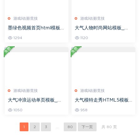
游戏|动漫|竞技
游戏|动漫|竞技
墨绿色视频首页html模板_
大气人物时尚网站模板_珊
珊瑚贝
瑚贝
1294
1120
免费
免费
游戏|动漫|竞技
游戏|动漫|竞技
大气冲浪运动单页模板_珊
大气模特走秀HTML5模板_
瑚贝
珊瑚贝
1050
958
1
2
3
...
80
下一页
共 80 页