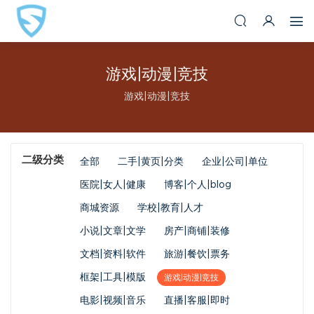
游戏|动漫|竞技
游戏|动漫|竞技
二级分类
全部
二手|黄页|分类
企业|公司|单位
医院|女人|健康
博客|个人|blog
商城资源
学校|教育|人才
小说|文章|文学
房产|商铺|装修
文档|资料|软件
旅游|餐饮|票务
框架|工具|模版
游戏|动漫|竞技
电影|视频|音乐
直播|客服|即时