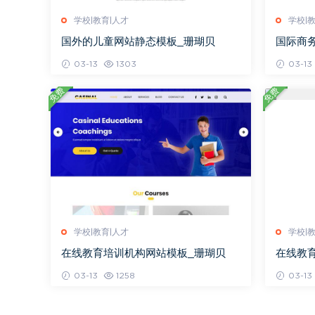
学校|教育|人才
学校|
国外的儿童网站静态模板_珊瑚贝
国际商
03-13
1303
03-13
免费
免费
学校|教育|人才
学校|
在线教育培训机构网站模板_珊瑚贝
在线教育
03-13
1258
03-13