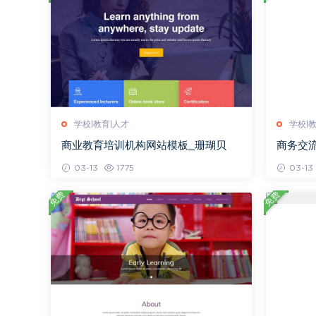
学校|教育|人才
学校|
商业教育培训机构网站模板_珊瑚贝
商务交流
贝
03-13
1775
03-13
免费
免费