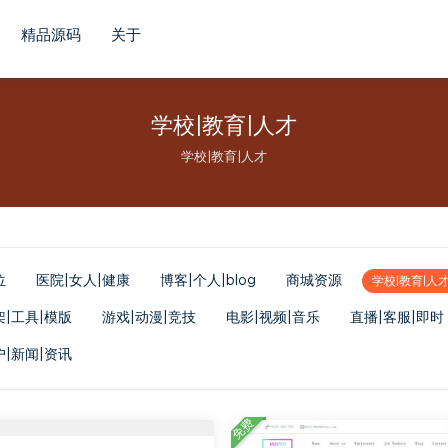
精品源码
关于
学校|教育|人才
学校|教育|人才
位
医院|女人|健康
博客|个人|blog
商城资源
学校|教育|人
架|工具|模版
游戏|动漫|竞技
电影|视频|音乐
直播|客服|即时
户|新闻|资讯
免费