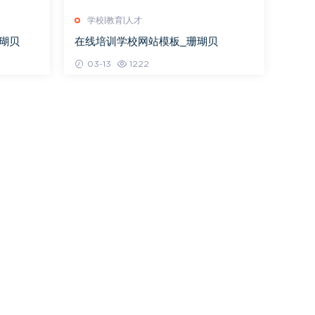
学校|教育|人才
珊瑚贝
在线培训学校网站模板_珊瑚贝
03-13
1222